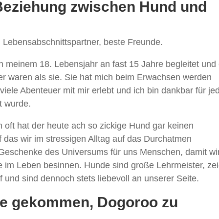
 Beziehung zwischen Hund und
, Lebensabschnittspartner, beste Freunde.
 meinem 18. Lebensjahr an fast 15 Jahre begleitet und
her waren als sie. Sie hat mich beim Erwachsen werden
 viele Abenteuer mit mir erlebt und ich bin dankbar für je
t wurde.
 oft hat der heute ach so zickige Hund gar keinen
f das wir im stressigen Alltag auf das Durchatmen
h Geschenke des Universums für uns Menschen, damit wi
e im Leben besinnen. Hunde sind große Lehrmeister, ze
und sind dennoch stets liebevoll an unserer Seite.
Idee gekommen, Dogoroo zu