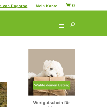
0
le von Dogoroo
Mein Konto
SUCHEN
Wertgutschein für