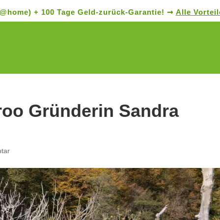
nt@home) + 100 Tage Geld-zurück-Garantie! ➞
Alle Vortei
Products
search
roo Gründerin Sandra
tar