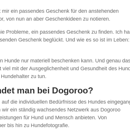
ällt mir ein passendes Geschenk für den anstehenden
or, von nun an aber Geschenkideen zu notieren.
 nie Probleme, ein passendes Geschenk zu finden. Ich h
senden Geschenk beglückt. Und wie es so ist im Leben:
.
 man Hunde nur materiell beschenken kann. Und genau da
t viel mit der Ausgeglichenheit und Gesundheit des Hun
Hundehalter zu tun.
ndet man bei Dogoroo?
n auf die individuellen Bedürfnisse des Hundes eingega
 wir ein ständig wachsendes Netzwerk aus Dogoroo
tleistungen für Hund und Mensch anbieten. Von
r bis hin zu Hundefotografie.