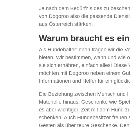
Je nach dem Bedürfnis des zu besch
von Dogoroo also die passende Dienstl
aus Österreich stärken.
Warum braucht es ein
Als Hundehalter:innen tragen wir die 
bieten. Wir bestimmen, wann und wie o
sie sich ernähren, einfach alles! Dies
möchten mit Dogoroo neben einem Guts
Informationen und Helfer für ein glü
Die Beziehung zwischen Mensch und Hu
Materielle hinaus. Geschenke wie Spielz
es aber wichtiger, Zeit mit dem Hund 
schenken. Auch Hundebesitzer freuen s
Gesten als über teure Geschenke. Den