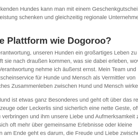
enkenden Hundes kann man mit einem Geschenkgutsche
eistung schenken und gleichzeitig regionale Unternehm
e Plattform wie Dogoroo?
Verantwortung, unseren Hunden ein großartiges Leben zu
ft sie nach draußen kommen, was sie dabei erleben, w
e Verantwortung nehme ich äußerst ernst. Mein Team und 
cheinservice für Hunde und Mensch als Vermittler von
ckliches Zusammenleben zwischen Hund und Mensch wirke
nd ist etwas ganz Besonderes und geht oft über das re
euge oder Leckerlis sind sicherlich eine nette Geste, oft
zu verbringen und ihm unsere Liebe und Aufmerksamkeit 
ich oft mehr über gemeinsame Erlebnisse oder kleine
n am Ende geht es darum, die Freude und Liebe zwisch