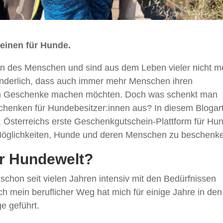
einen für Hunde.
n des Menschen und sind aus dem Leben vieler nicht m
underlich, dass auch immer mehr Menschen ihren
en Geschenke machen möchten. Doch was schenkt man
henken für Hundebesitzer:innen aus? In diesem Blogart
e, Österreichs erste Geschenkgutschein-Plattform für Hu
öglichkeiten, Hunde und deren Menschen zu beschenk
ur Hundewelt?
 schon seit vielen Jahren intensiv mit den Bedürfnissen
ch mein beruflicher Weg hat mich für einige Jahre in den
e geführt.