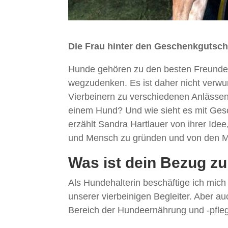
Die Frau hinter den Geschenkgutsch
Hunde gehören zu den besten Freunde
wegzudenken. Es ist daher nicht verw
Vierbeinern zu verschiedenen Anläss
einem Hund? Und wie sieht es mit Gesc
erzählt Sandra Hartlauer von ihrer Ide
und Mensch zu gründen und von den M
Was ist dein Bezug z
Als Hundehalterin beschäftige ich mich
unserer vierbeinigen Begleiter. Aber au
Bereich der Hundeernährung und -pfleg