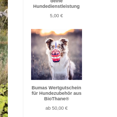
deine
Hundedienstleistung
5,00
€
Bumas Wertgutschein
für Hundezubehör aus
BioThane®
ab
50,00
€