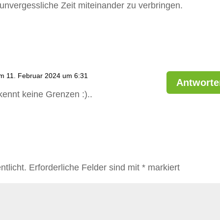
nvergessliche Zeit miteinander zu verbringen.
m 11. Februar 2024 um 6:31
Antworte
kennt keine Grenzen :)..
tlicht.
Erforderliche Felder sind mit
*
markiert