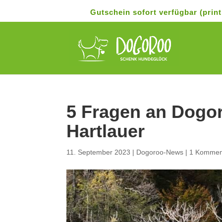
Gutschein sofort verfügbar (pri
5 Fragen an Dogo
Hartlauer
11. September 2023
|
Dogoroo-News
|
1 Kommen