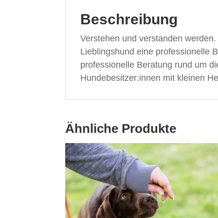
e
Beschreibung
:
Verstehen und verstanden werden.
Lieblingshund eine professionelle 
professionelle Beratung rund um 
Hundebesitzer:innen mit kleinen H
Ähnliche Produkte