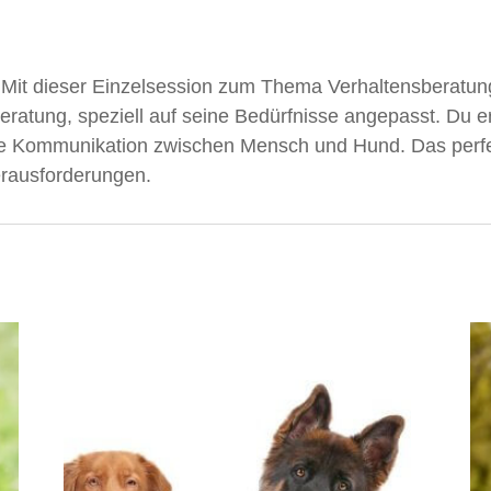
 Mit dieser Einzelsession zum Thema Verhaltensberatu
Beratung, speziell auf seine Bedürfnisse angepasst. Du 
die Kommunikation zwischen Mensch und Hund. Das perf
erausforderungen.