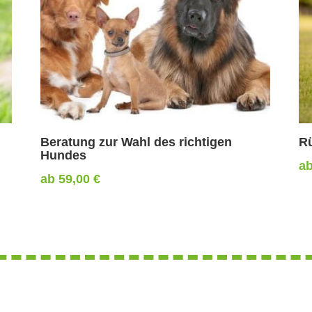
Beratung zur Wahl des richtigen
Rü
Hundes
a
ab
59,00
€