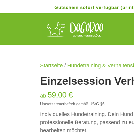
Gutschein sofort verfügbar (pri
Startseite
/
Hundetraining & Verhaltens
Einzelsession Ver
59,00
€
ab
Umsatzsteuerbefreit gemäß UStG §6
Individuelles Hundetraining. Dein Hun
professionelle Beratung, passend zu eu
bearbeiten möchtet.