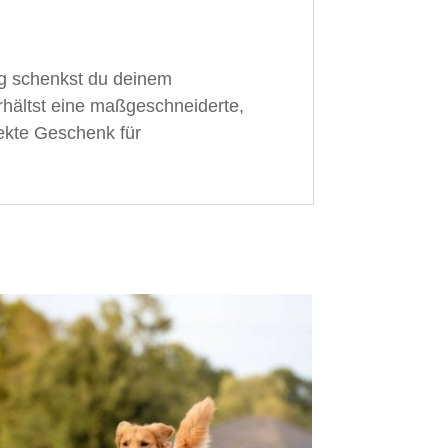
ng schenkst du deinem
erhältst eine maßgeschneiderte,
ekte Geschenk für