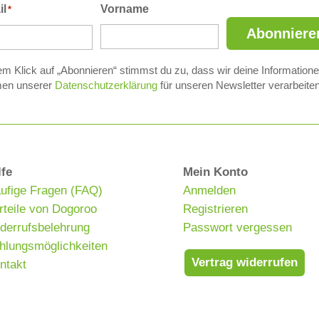
il
Vorname
*
Abonniere
em Klick auf „Abonnieren“ stimmst du zu, dass wir deine Information
en unserer
Datenschutzerklärung
für unseren Newsletter verarbeiten
lfe
Mein Konto
ufige Fragen (FAQ)
Anmelden
rteile von Dogoroo
Registrieren
derrufsbelehrung
Passwort vergessen
hlungsmöglichkeiten
Vertrag widerrufen
ntakt