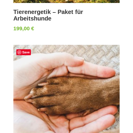
Tierenergetik – Paket für
Arbeitshunde
199,00
€
Save