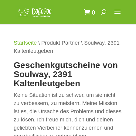
Products
SUCHEN
search
0
Startseite
\ Produkt Partner \ Soulway, 2391
Kaltenleutgeben
Geschenkgutscheine von
Soulway, 2391
Kaltenleutgeben
Keine Situation ist zu schwer, um sie nicht
zu verbessern, zu meistern. Meine Mission
ist es, die Ursache des Problems und dieses
zu lösen. Ich freue mich, dich und deinen
geliebten Vierbeiner kennenzulernen und