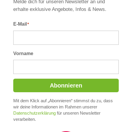
Melde dich für unseren Newsletter an und
erhalte exklusive Angebote, Infos & News.
E-Mail
*
Vorname
Abonnieren
Mit dem Klick auf „Abonnieren“ stimmst du zu, dass
A
wir deine Informationen im Rahmen unserer
Datenschutzerklärung
für unseren Newsletter
l
verarbeiten.
t
e